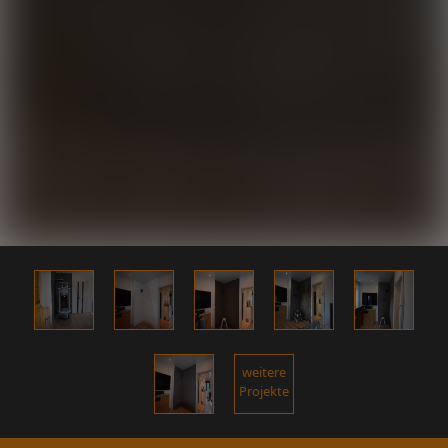
weitere
Projekte