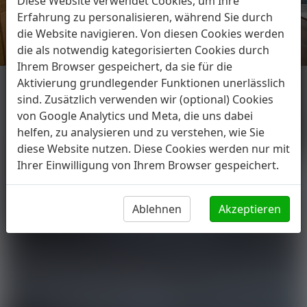
Diese Website verwendet Cookies, um Ihre
weiter
zurü
Erfahrung zu personalisieren, während Sie durch
die Website navigieren. Von diesen Cookies werden
die als notwendig kategorisierten Cookies durch
Ihrem Browser gespeichert, da sie für die
Aktivierung grundlegender Funktionen unerlässlich
sind. Zusätzlich verwenden wir (optional) Cookies
von Google Analytics und Meta, die uns dabei
helfen, zu analysieren und zu verstehen, wie Sie
diese Website nutzen. Diese Cookies werden nur mit
Ihrer Einwilligung von Ihrem Browser gespeichert.
Ablehnen
Akzeptieren